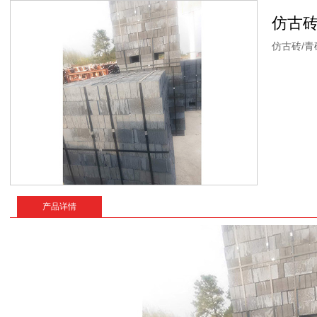
仿古砖
仿古砖/青
产品详情