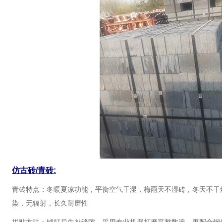
仿古砖/青砖:
青砖特点：冬暖夏凉功能，平衡空气干湿，梅雨天不湿砖，冬天不干
染，无辐射，长久耐磨性