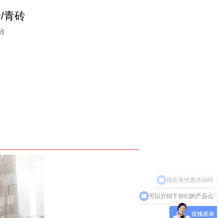
/青砖
砖
现在有优惠活动吗
可以介绍下你们的产品么