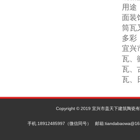
用途
面装
筒瓦
多彩
宜兴
瓦、
瓦、
瓦、
Copyright © 2019 宜兴市盖天下建筑陶瓷有限
手机:18912485997（微信同号） 邮箱:tiandab