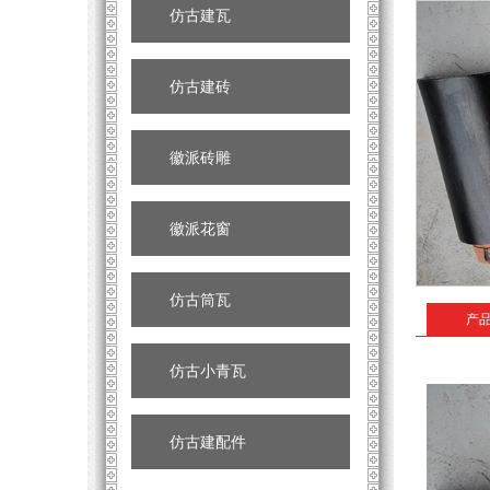
仿古建瓦
仿古建砖
徽派砖雕
徽派花窗
仿古筒瓦
产
仿古小青瓦
仿古建配件