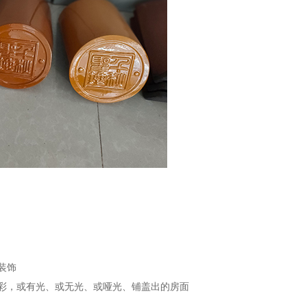
装饰
彩，或有光、或无光、或哑光、铺盖出的房面