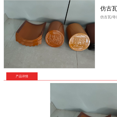
仿古瓦
仿古瓦/寺
产品详情