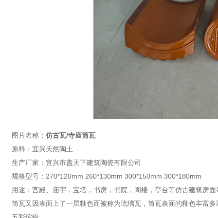
图片名称：
仿古瓦/寺庙筒瓦
原料：宜兴天然陶土
生产厂家：宜兴市盖天下建筑陶瓷有限公司
规格型号：270*120mm 260*130mm 300*150mm 300*180mm
用途：宫殿、庙宇，宝塔，书房，书院，阁楼，亭台等仿古建筑房面
筒瓦又因表面上了一层釉色而被称为琉璃瓦，筒瓦表面的釉色丰富多
五彩缤纷。