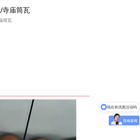
/寺庙筒瓦
庙筒瓦
现在有优惠活动吗