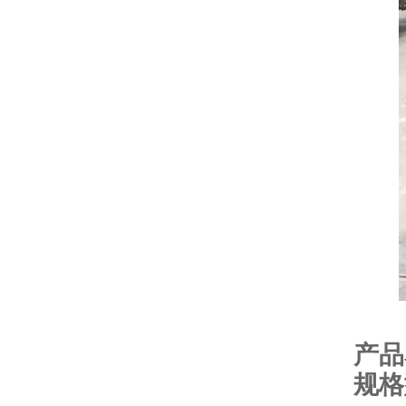
产品
规格型