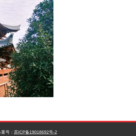
案号：
苏ICP备19018692号-2