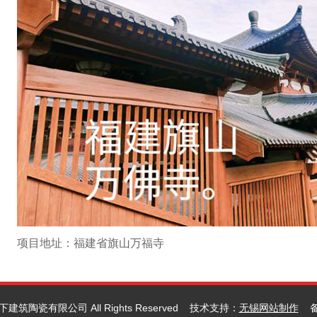
项目地址：福建省旗山万福寺
盖天下建筑陶瓷有限公司 All Rights Reserved 技术支持：
无锡网站制作
备