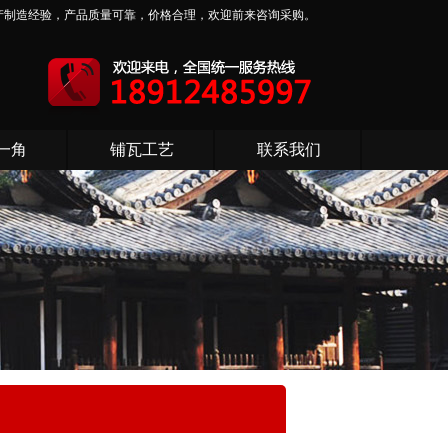
产制造经验，产品质量可靠，价格合理，欢迎前来咨询采购。
一角
铺瓦工艺
联系我们