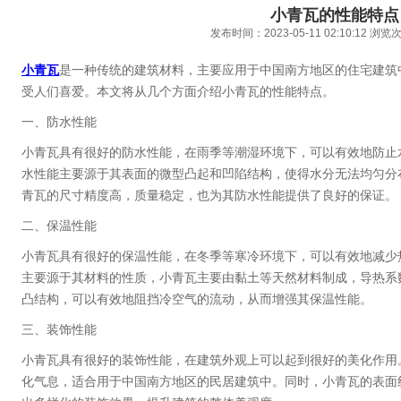
小青瓦的性能特点
发布时间：2023-05-11 02:10:12 浏
小青瓦
是一种传统的建筑材料，主要应用于中国南方地区的住宅建筑
受人们喜爱。本文将从几个方面介绍小青瓦的性能特点。
一、防水性能
小青瓦具有很好的防水性能，在雨季等潮湿环境下，可以有效地防止
水性能主要源于其表面的微型凸起和凹陷结构，使得水分无法均匀分
青瓦的尺寸精度高，质量稳定，也为其防水性能提供了良好的保证。
二、保温性能
小青瓦具有很好的保温性能，在冬季等寒冷环境下，可以有效地减少
主要源于其材料的性质，小青瓦主要由黏土等天然材料制成，导热系
凸结构，可以有效地阻挡冷空气的流动，从而增强其保温性能。
三、装饰性能
小青瓦具有很好的装饰性能，在建筑外观上可以起到很好的美化作用
化气息，适合用于中国南方地区的民居建筑中。同时，小青瓦的表面