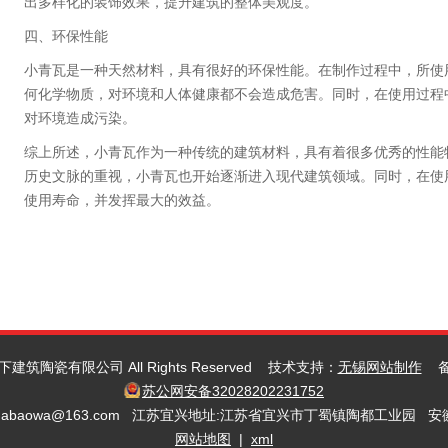
出多样化的装饰效果，提升建筑的整体美观度。
四、环保性能
小青瓦是一种天然材料，具有很好的环保性能。在制作过程中，所使
何化学物质，对环境和人体健康都不会造成危害。同时，在使用过程
对环境造成污染。
综上所述，小青瓦作为一种传统的建筑材料，具有着很多优秀的性能
历史文脉的重视，小青瓦也开始逐渐进入现代建筑领域。同时，在使
使用寿命，并发挥最大的效益。
盖天下建筑陶瓷有限公司 All Rights Reserved 技术支持：
无锡网站制作
备
苏公网安备32028202231752
tiandabaowa@163.com 江苏宜兴地址:江苏省宜兴市丁蜀镇陶都工
网站地图
|
xml