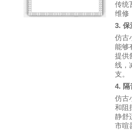
传统
维修
3. 
仿古
能够
提供
线，
支。
4. 
仿古
和阻
静舒
市喧