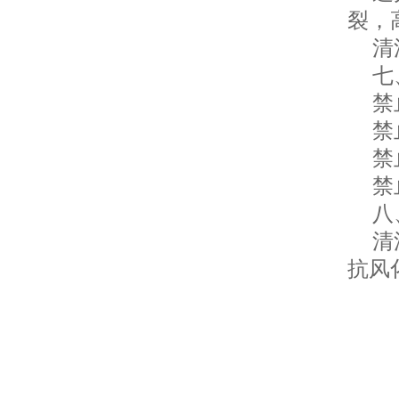
裂，
清洗
七、
禁止
禁止
禁止
禁止
八、
清洗
抗风