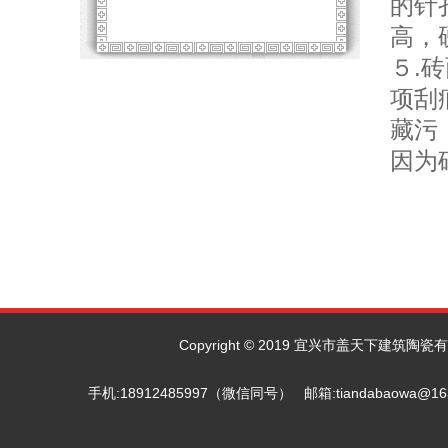
的针
高，
５.
项刮
藏污
因为
Copyright © 2019 宜兴市盖天下建筑陶瓷有限
手机:18912485997（微信同号） 邮箱:tiandab