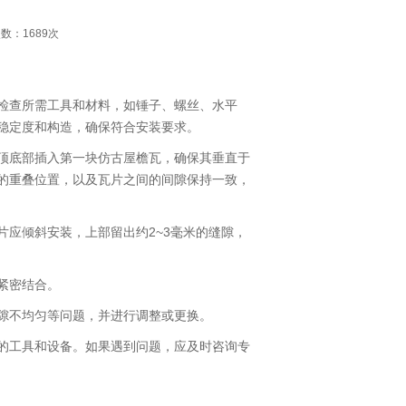
览次数：1689次
检查所需工具和材料，如锤子、螺丝、水平
稳定度和构造，确保符合安装要求。
顶底部插入第一块仿古屋檐瓦，确保其垂直于
的重叠位置，以及瓦片之间的间隙保持一致，
应倾斜安装，上部留出约2~3毫米的缝隙，
紧密结合。
隙不均匀等问题，并进行调整或更换。
的工具和设备。如果遇到问题，应及时咨询专